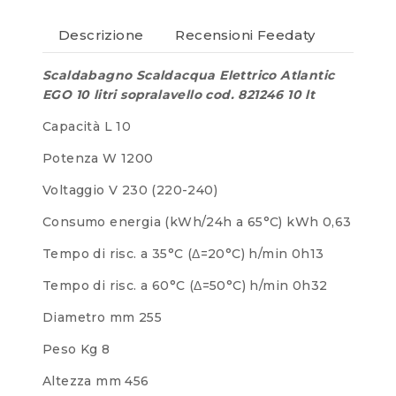
Descrizione
Recensioni Feedaty
Scaldabagno Scaldacqua Elettrico Atlantic
EGO 10 litri sopralavello cod. 821246 10 lt
Capacità L 10
Potenza W 1200
Voltaggio V 230 (220-240)
Consumo energia (kWh/24h a 65°C) kWh 0,63
Tempo di risc. a 35°C (Δ=20°C) h/min 0h13
Tempo di risc. a 60°C (Δ=50°C) h/min 0h32
Diametro mm 255
Peso Kg 8
Altezza mm 456