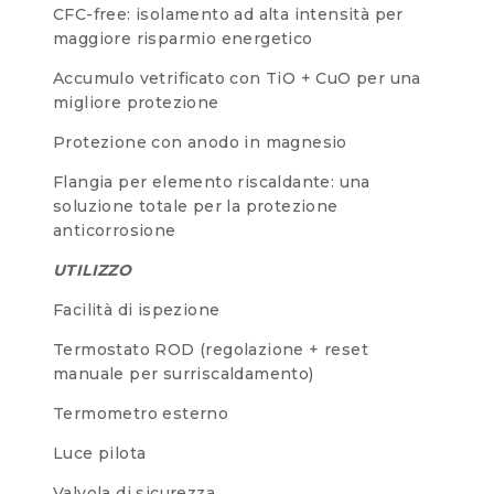
CFC-free: isolamento ad alta intensità per
maggiore risparmio energetico
Accumulo vetrificato con TiO + CuO per una
migliore protezione
Protezione con anodo in magnesio
Flangia per elemento riscaldante: una
soluzione totale per la protezione
anticorrosione
UTILIZZO
Facilità di ispezione
Termostato ROD (regolazione + reset
manuale per surriscaldamento)
Termometro esterno
Luce pilota
Valvola di sicurezza