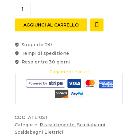
AGGIUNGI AL CARRELLO
Supporto 24h
Tempi di spedizione
Reso entro 30 giorni
Pagamenti sicuri
COD:
ATL10ST
Categorie:
Riscaldamento
,
Scaldabagni
,
Scaldabagni Elettrici