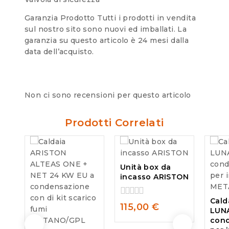
Garanzia Prodotto Tutti i prodotti in vendita
sul nostro sito sono nuovi ed imballati. La
garanzia su questo articolo è 24 mesi dalla
data dell’acquisto.
Non ci sono recensioni per questo articolo
Prodotti Correlati
Unità box da
incasso ARISTON
Cald
0
115,00
€
LUNA
out
con
of