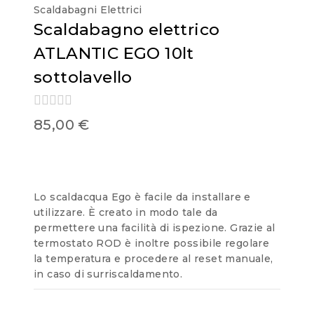
Scaldabagni Elettrici
Scaldabagno elettrico
ATLANTIC EGO 10lt
sottolavello
0
85,00
€
out
of
5
Lo scaldacqua Ego è facile da installare e
utilizzare. È creato in modo tale da
permettere una facilità di ispezione. Grazie al
termostato ROD è inoltre possibile regolare
la temperatura e procedere al reset manuale,
in caso di surriscaldamento.