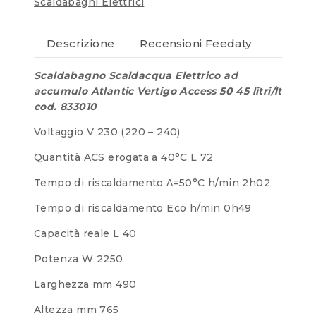
Scaldabagni Elettrici
Descrizione
Recensioni Feedaty
Scaldabagno Scaldacqua Elettrico ad
accumulo Atlantic Vertigo Access 50 45 litri/lt
cod. 833010
Voltaggio V 230 (220 – 240)
Quantità ACS erogata a 40°C L 72
Tempo di riscaldamento Δ=50°C h/min 2h02
Tempo di riscaldamento Eco h/min 0h49
Capacità reale L 40
Potenza W 2250
Larghezza mm 490
Altezza mm 765