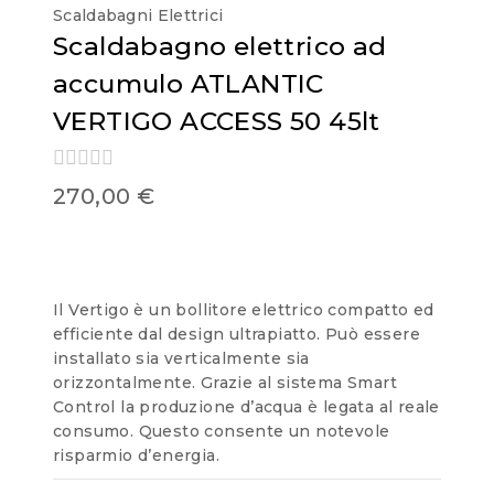
Scaldabagni Elettrici
Scaldabagno elettrico ad
accumulo ATLANTIC
VERTIGO ACCESS 50 45lt
0
270,00
€
out
of
5
Il Vertigo è un bollitore elettrico compatto ed
efficiente dal design ultrapiatto. Può essere
installato sia verticalmente sia
orizzontalmente. Grazie al sistema Smart
Control la produzione d’acqua è legata al reale
consumo. Questo consente un notevole
risparmio d’energia.