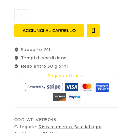
AGGIUNGI AL CARRELLO
Supporto 24h
Tempi di spedizione
Reso entro 30 giorni
Pagamenti sicuri
COD:
ATLVER5045
Categorie:
Riscaldamento
,
Scaldabagni
,