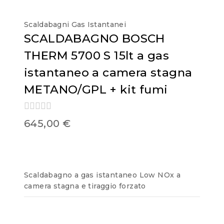
Scaldabagni Gas Istantanei
SCALDABAGNO BOSCH
THERM 5700 S 15lt a gas
istantaneo a camera stagna
METANO/GPL + kit fumi
0
645,00
€
out
of
5
Scaldabagno a gas istantaneo Low NOx a
camera stagna e tiraggio forzato