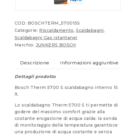
COD:
BOSCHTERM_570015S
Categorie:
Riscaldamento
,
Scaldabagni
,
Scaldabagni Gas Istantanei
Marchio:
JUNKERS BOSCH
Descrizione
Informazioni aggiuntive
Re
Dettagli prodotto
Bosch Therm 5700 S scaldabagno interno 15
lt.
Lo scaldabagno Therm 5700 S ti permette di
godere del massimo comfort grazie alla
costante erogazione di acqua calda: la sonda
di monitoraggio della temperatura garantisce
una produzione di acqua costante e senza