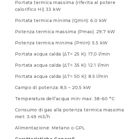
Portata termica massima (riferita al potere
calorifico Hi) 33 kW
Portata termica minima (Qmin): 6.0 kW
Potenza termica massima (Pmax): 29.7 kW
Potenza termica minima (Pmin): 5.5 kW
Portata acqua calda (ΔT= 25 K): 17,0 l/min
Portata acqua calda (ΔT= 35 K): 12.1 l/min
Portata acqua calda (ΔT= 50 K): 8.5 l/min
Campo di potenza: 8,5 – 20,5 kW
Temperatura dell’acqua min-max: 38-60 °C
Consumo di gas alla potenza termica massima
met: 3.49 m3/h
Alimentazione: Metano o GPL
Caratteristiche Generali