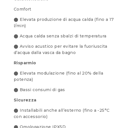
Comfort
⬤ Elevata produzione di acqua calda (fino a 17
l/min)
⬤ Acqua calda senza sbalzi di temperatura
⬤ Avviso acustico per evitare la fuoriuscita
d’acqua dalla vasca da bagno
Risparmio
⬤ Elevata modulazione (fino al 20% della
potenza)
⬤ Bassi consumi di gas
Sicurezza
⬤ Installabili anche all’esterno (fino a -25°C
con accessorio)
⬤ Omologazione IPX5D