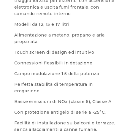
tiraggio forzato per esterno, con accensione
elettronica e uscita fumi frontale, con
comando remoto interno
Modelli da 12, 15 e 17 litri
Alimentazione a metano, propano e aria
propanata
Touch screen di design ed intuitivo
Connessioni flessibili in dotazione
Campo modulazione 1:5 della potenza
Perfetta stabilità di temperatura in
erogazione
Basse emissioni di NOx (classe 6), Classe A
Con protezione antigelo di serie a -25°C.
Facilità di installazione su balconi e terrazze,
senza allacciamenti a canne fumarie.