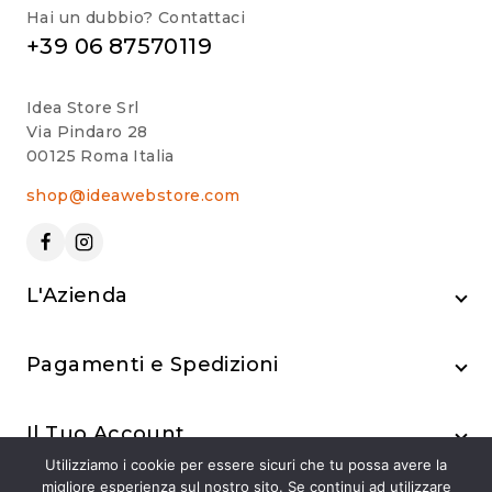
Hai un dubbio? Contattaci
+39 06 87570119
Idea Store Srl
Via Pindaro 28
00125 Roma Italia
shop@ideawebstore.com
L'Azienda
Pagamenti e Spedizioni
Il Tuo Account
Utilizziamo i cookie per essere sicuri che tu possa avere la
migliore esperienza sul nostro sito. Se continui ad utilizzare