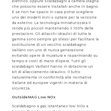
elettrico, oppure scaldabagni a camera stagna
che possono essere installati anche in bagno.
E se non hai spazio in casa potrai scegliere
uno dei modelli mini o optare per la versione
da esterno. La tecnologia miniaturizzata li
rende più piccoli mantenendo il 100% delle
prestazioni. Gli attacchi idraulici di tutta la
gamma sono sempre gli stessi per facilitare la
sostituzione di un vecchio scaldabagno
Vaillant con uno di nuova generazione
evitando opere di muratura e risparmiando su
tempo e costi di mano d’opera. Tutti gli
scaldabagni Vaillant hanno in dotazione un
kit di allacciamento idraulico. Il tutto
naturalmente in conformità alle normative
italiane ed europee vigenti in materia di
sicurezza.
OutsideMAG Low NOx
Scaldabagno a gas istantaneo low NOx a