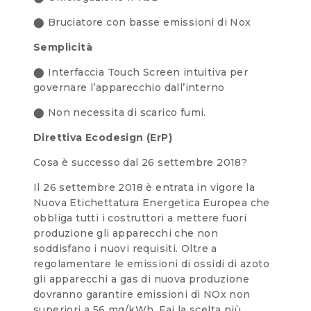
⬤ Bruciatore con basse emissioni di Nox
Semplicità
⬤ Interfaccia Touch Screen intuitiva per
governare l’apparecchio dall’interno
⬤ Non necessita di scarico fumi.
Direttiva Ecodesign (ErP)
Cosa è successo dal 26 settembre 2018?
Il 26 settembre 2018 è entrata in vigore la
Nuova Etichettatura Energetica Europea che
obbliga tutti i costruttori a mettere fuori
produzione gli apparecchi che non
soddisfano i nuovi requisiti. Oltre a
regolamentare le emissioni di ossidi di azoto
gli apparecchi a gas di nuova produzione
dovranno garantire emissioni di NOx non
superiori a 56 mg/kWh. Fai la scelta più