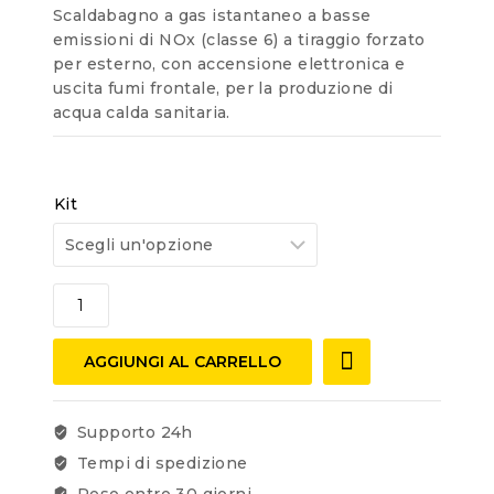
Scaldabagno a gas istantaneo a basse
emissioni di NOx (classe 6) a tiraggio forzato
per esterno, con accensione elettronica e
uscita fumi frontale, per la produzione di
acqua calda sanitaria.
Kit
AGGIUNGI AL CARRELLO
Supporto 24h
Tempi di spedizione
Reso entro 30 giorni