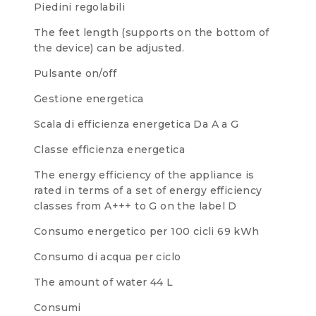
Piedini regolabili
The feet length (supports on the bottom of
the device) can be adjusted.
Pulsante on/off
Gestione energetica
Scala di efficienza energetica
Da A a G
Classe efficienza energetica
The energy efficiency of the appliance is
rated in terms of a set of energy efficiency
classes from A+++ to G on the label
D
Consumo energetico per 100 cicli
69 kWh
Consumo di acqua per ciclo
The amount of water
44 L
Consumi