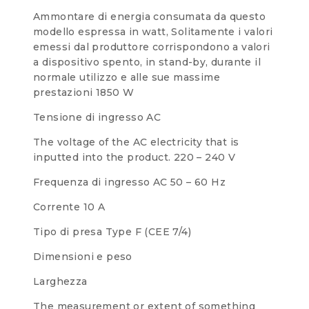
Ammontare di energia consumata da questo
modello espressa in watt, Solitamente i valori
emessi dal produttore corrispondono a valori
a dispositivo spento, in stand-by, durante il
normale utilizzo e alle sue massime
prestazioni
1850 W
Tensione di ingresso AC
The voltage of the AC electricity that is
inputted into the product.
220 – 240 V
Frequenza di ingresso AC
50 – 60 Hz
Corrente
10 A
Tipo di presa
Type F (CEE 7/4)
Dimensioni e peso
Larghezza
The measurement or extent of something