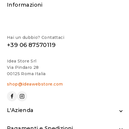
Informazioni
Hai un dubbio? Contattaci
+39 06 87570119
Idea Store Srl
Via Pindaro 28
00125 Roma Italia
shop@ideawebstore.com
L'Azienda
Pagamenti e Spedizioni