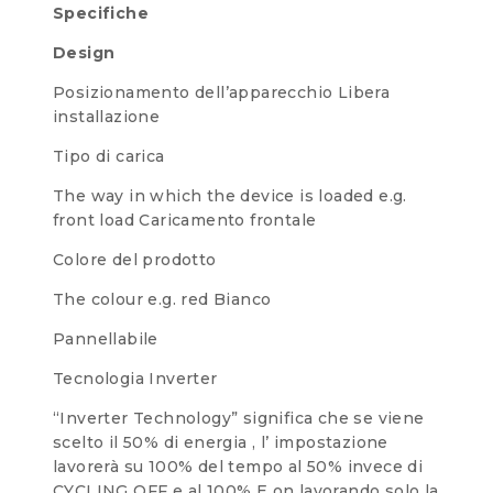
Specifiche
Design
Posizionamento dell’apparecchio
Libera
installazione
Tipo di carica
The way in which the device is loaded e.g.
front load
Caricamento frontale
Colore del prodotto
The colour e.g. red
Bianco
Pannellabile
Tecnologia Inverter
“Inverter Technology” significa che se viene
scelto il 50% di energia , l’ impostazione
lavorerà su 100% del tempo al 50% invece di
CYCLING OFF e al 100% E on lavorando solo la