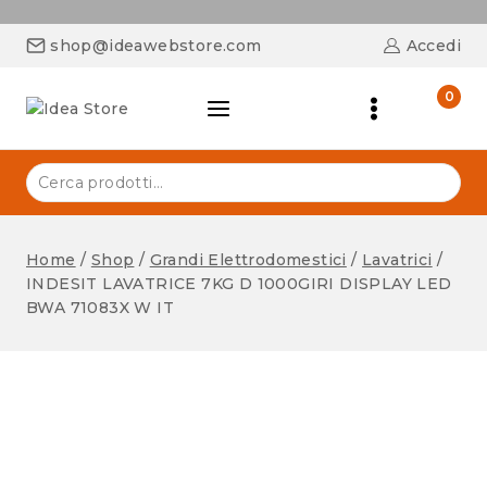
shop@ideawebstore.com
Accedi
0
Home
/
Shop
/
Grandi Elettrodomestici
/
Lavatrici
/
INDESIT LAVATRICE 7KG D 1000GIRI DISPLAY LED
BWA 71083X W IT