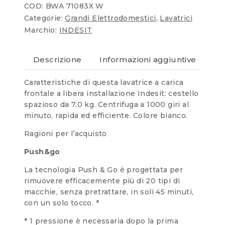
COD:
BWA 71083X W
Categorie:
Grandi Elettrodomestici
,
Lavatrici
Marchio:
INDESIT
Descrizione
Informazioni aggiuntive
Re
Caratteristiche di questa lavatrice a carica
frontale a libera installazione Indesit: cestello
spazioso da 7,0 kg. Centrifuga a 1000 giri al
minuto, rapida ed efficiente. Colore bianco.
Ragioni per l’acquisto
Push&go
La tecnologia Push & Go è progettata per
rimuovere efficacemente più di 20 tipi di
macchie, senza pretrattare, in soli 45 minuti,
con un solo tocco. *
* 1 pressione è necessaria dopo la prima