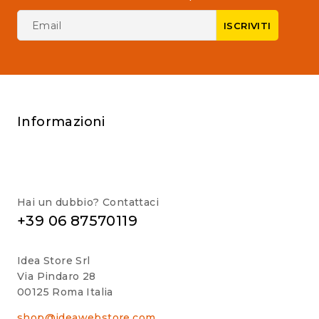
Informazioni
Hai un dubbio? Contattaci
+39 06 87570119
Idea Store Srl
Via Pindaro 28
00125 Roma Italia
shop@ideawebstore.com