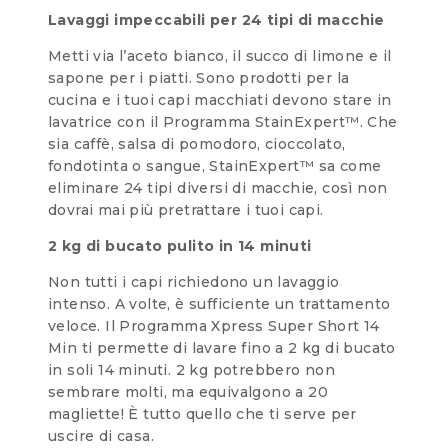
Lavaggi impeccabili per 24 tipi di macchie
Metti via l’aceto bianco, il succo di limone e il
sapone per i piatti. Sono prodotti per la
cucina e i tuoi capi macchiati devono stare in
lavatrice con il Programma StainExpert™. Che
sia caffè, salsa di pomodoro, cioccolato,
fondotinta o sangue, StainExpert™ sa come
eliminare 24 tipi diversi di macchie, così non
dovrai mai più pretrattare i tuoi capi.
2 kg di bucato pulito in 14 minuti
Non tutti i capi richiedono un lavaggio
intenso. A volte, è sufficiente un trattamento
veloce. Il Programma Xpress Super Short 14
Min ti permette di lavare fino a 2 kg di bucato
in soli 14 minuti. 2 kg potrebbero non
sembrare molti, ma equivalgono a 20
magliette! È tutto quello che ti serve per
uscire di casa.