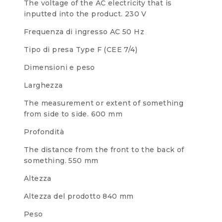
The voltage of the AC electricity that is
inputted into the product.
230 V
Frequenza di ingresso AC
50 Hz
Tipo di presa
Type F (CEE 7/4)
Dimensioni e peso
Larghezza
The measurement or extent of something
from side to side.
600 mm
Profondità
The distance from the front to the back of
something.
550 mm
Altezza
Altezza del prodotto
840 mm
Peso