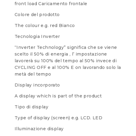
front load
Caricamento frontale
Colore del prodotto
The colour e.g. red
Bianco
Tecnologia Inverter
“Inverter Technology” significa che se viene
scelto il 50% di energia , l’ impostazione
lavorerà su 100% del tempo al 50% invece di
CYCLING OFF e al 100% E on lavorando solo la
metà del tempo
Display incorporato
A display which is part of the product
Tipo di display
Type of display (screen) e.g. LCD.
LED
Illuminazione display