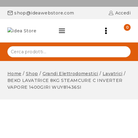
shop@ideawebstore.com
Accedi
0
Home
/
Shop
/
Grandi Elettrodomestici
/
Lavatrici
/
BEKO LAVATRICE 8KG STEAMCURE C INVERTER
VAPORE 1400GIRI WUY81436SI