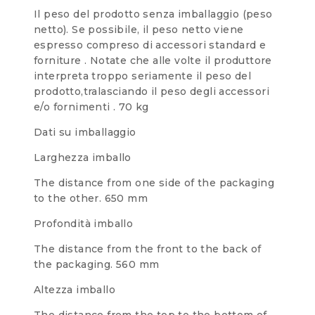
Il peso del prodotto senza imballaggio (peso
netto). Se possibile, il peso netto viene
espresso compreso di accessori standard e
forniture . Notate che alle volte il produttore
interpreta troppo seriamente il peso del
prodotto,tralasciando il peso degli accessori
e/o fornimenti .
70 kg
Dati su imballaggio
Larghezza imballo
The distance from one side of the packaging
to the other.
650 mm
Profondità imballo
The distance from the front to the back of
the packaging.
560 mm
Altezza imballo
The distance from the top to the bottom of