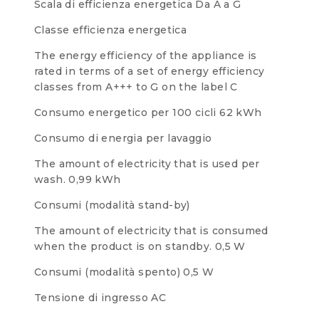
Scala di efficienza energetica
Da A a G
Classe efficienza energetica
The energy efficiency of the appliance is
rated in terms of a set of energy efficiency
classes from A+++ to G on the label
C
Consumo energetico per 100 cicli
62 kWh
Consumo di energia per lavaggio
The amount of electricity that is used per
wash.
0,99 kWh
Consumi (modalità stand-by)
The amount of electricity that is consumed
when the product is on standby.
0,5 W
Consumi (modalità spento)
0,5 W
Tensione di ingresso AC