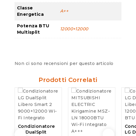
Classe
A++
Energetica
Potenza BTU
12000+12000
Multisplit
Non ci sono recensioni per questo articolo
Prodotti Correlati
Condizionatore
Cond
LG DualSplit
LG D