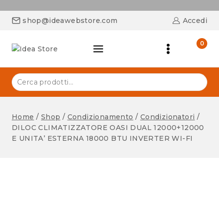
shop@ideawebstore.com
Accedi
0
Home
/
Shop
/
Condizionamento
/
Condizionatori
/
DILOC CLIMATIZZATORE OASI DUAL 12000+12000
E UNITA’ ESTERNA 18000 BTU INVERTER WI-FI