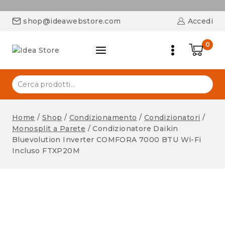
shop@ideawebstore.com
Accedi
0
Home
/
Shop
/
Condizionamento
/
Condizionatori
/
Monosplit a Parete
/
Condizionatore Daikin
Bluevolution Inverter COMFORA 7000 BTU Wi-Fi
Incluso FTXP20M