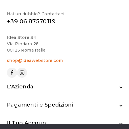
Hai un dubbio? Contattaci
+39 06 87570119
Idea Store Srl
Via Pindaro 28
00125 Roma Italia
shop@ideawebstore.com
L'Azienda
Pagamenti e Spedizioni
Il Tuo Account