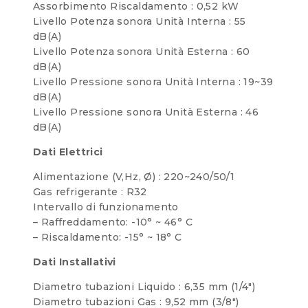
Assorbimento Riscaldamento : 0,52 kW
Livello Potenza sonora Unità Interna : 55
dB(A)
Livello Potenza sonora Unità Esterna : 60
dB(A)
Livello Pressione sonora Unità Interna : 19~39
dB(A)
Livello Pressione sonora Unità Esterna : 46
dB(A)
Dati Elettrici
Alimentazione (V,Hz, Ø) : 220~240/50/1
Gas refrigerante : R32
Intervallo di funzionamento
– Raffreddamento: -10° ~ 46° C
– Riscaldamento: -15° ~ 18° C
Dati Installativi
Diametro tubazioni Liquido : 6,35 mm (1/4″)
Diametro tubazioni Gas : 9,52 mm (3/8″)