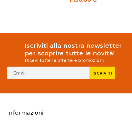
0
out
of
5
Iscriviti alla nostra newsletter
per scoprire tutte le novità!
Ricevi tutte le offerte e promozioni
Informazioni