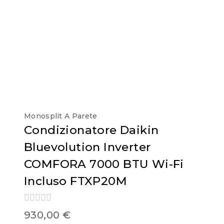
Monosplit A Parete
Condizionatore Daikin
Bluevolution Inverter
COMFORA 7000 BTU Wi-Fi
Incluso FTXP20M
0
930,00
€
out