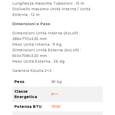
Lunghezza massima Tubazioni : 15 m
Dislivello massimo Unità Interna / Unità
Esterna : 12 m
Dimensioni e Peso
Dimensioni Unità Interna (AxLxP) :
286x770x225 mm
Peso Unità Interna : 9 Kg
Dimensioni Unità Esterna (AxLxP) :
550x708x320 mm
Peso Unità Esterna : 26 Kg
Garanzia Kizuna 2+2
Peso
36 kg
Classe
A++
Energetica
Potenza BTU
7000