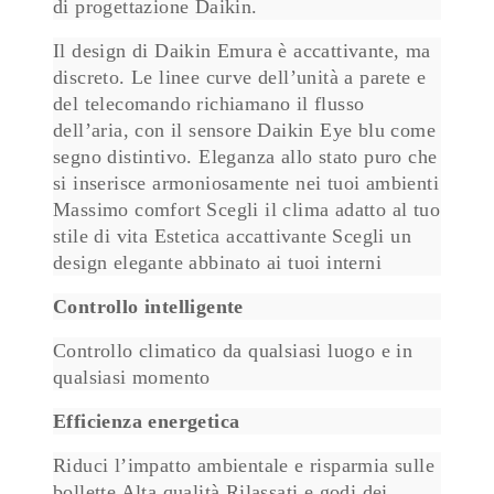
di progettazione Daikin.
Il design di Daikin Emura è accattivante, ma
discreto. Le linee curve dell’unità a parete e
del telecomando richiamano il flusso
dell’aria, con il sensore Daikin Eye blu come
segno distintivo. Eleganza allo stato puro che
si inserisce armoniosamente nei tuoi ambienti
Massimo comfort Scegli il clima adatto al tuo
stile di vita Estetica accattivante Scegli un
design elegante abbinato ai tuoi interni
Controllo intelligente
Controllo climatico da qualsiasi luogo e in
qualsiasi momento
Efficienza energetica
Riduci l’impatto ambientale e risparmia sulle
bollette Alta qualità Rilassati e godi dei