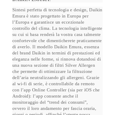
Sintesi perfetta di tecnologia e design, Daikin
Emura è stato progettato in Europa per
l’Europa e garantisce un eccezionale
controllo del clima. La tecnologia intelligente
su cui si basa renderà la vostra casa talmente
confortevole che dimenticherete praticamente
di averlo. Il modello Daikin Emura, essenza
del brand Daikin in termini di prestazioni ed
eleganza nelle forme, si rinnova dotandosi di
una nuova sezione di filtri Silver Allergen
che permette di ottimizzare la filtrazione
dell’aria neutralizzando gli allergeni. Grazie
al wi-fi di serie, è controllabile da remoto
con l’app Online Controller (sia per iOS che
Android): l’app consente anche il
monitoraggio del “trend dei consumi”,
ovvero il loro andamento per fascia oraria,
giorni o periodi, affinché l’utente possa