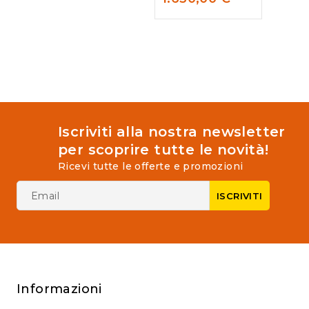
0
out
of
5
Iscriviti alla nostra newsletter
per scoprire tutte le novità!
Ricevi tutte le offerte e promozioni
Informazioni