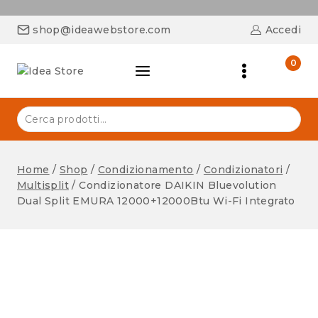
shop@ideawebstore.com
Accedi
0
Home
/
Shop
/
Condizionamento
/
Condizionatori
/
Multisplit
/
Condizionatore DAIKIN Bluevolution
Dual Split EMURA 12000+12000Btu Wi-Fi Integrato