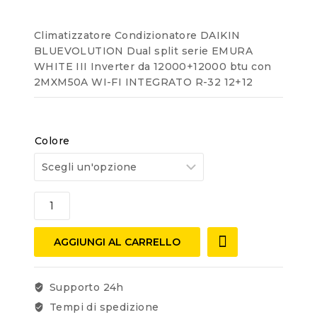
Climatizzatore Condizionatore DAIKIN
BLUEVOLUTION Dual split serie EMURA
WHITE III Inverter da 12000+12000 btu con
2MXM50A WI-FI INTEGRATO R-32 12+12
Colore
AGGIUNGI AL CARRELLO
Supporto 24h
Tempi di spedizione