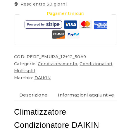
Reso entro 30 giorni
Pagamenti sicuri
COD:
PERF_EMURA_12+12_50A9
Categorie:
Condizionamento
,
Condizionatori
,
Multisplit
Marchio:
DAIKIN
Descrizione
Informazioni aggiuntive
Re
Climatizzatore
Condizionatore DAIKIN