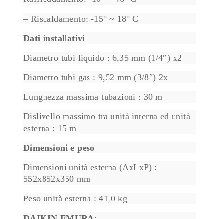
– Riscaldamento: -15° ~ 18° C
Dati installativi
Diametro tubi liquido : 6,35 mm (1/4″) x2
Diametro tubi gas : 9,52 mm (3/8″) 2x
Lunghezza massima tubazioni : 30 m
Dislivello massimo tra unità interna ed unità
esterna : 15 m
Dimensioni e peso
Dimensioni unità esterna (AxLxP) :
552x852x350 mm
Peso unità esterna : 41,0 kg
DAIKIN EMURA
: