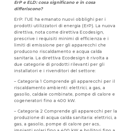
ErP e ELD: cosa significano e in cosa
differiscono?
ErP: l’UE ha emanato nuovi obblighi per i
prodotti utilizzatori di energia (ErP). La nuova
direttiva, nota come direttiva Ecodesign,
prescrive i requisiti minimi di efficienza e i
limiti di emissione per gli apparecchi che
producono riscaldamento e acqua calda
sanitaria. La direttiva Ecodesign è rivolta a
due categorie di prodotti rilevanti per gli
installatori e i rivenditori del settore:
– Categoria 1 Comprende gli apparecchi per il
riscaldamento ambienti: elettrici, a gas, a
gasolio, caldaie combinate, pompe di calore e
cogeneratori fino a 400 kW.
– Categoria 2 Comprende gli apparecchi per la
produzione di acqua calda sanitaria: elettrici, a
gas, a gasolio, pompe di calore per acs,
impianti solari fino a 400 kW e bollitori fino a