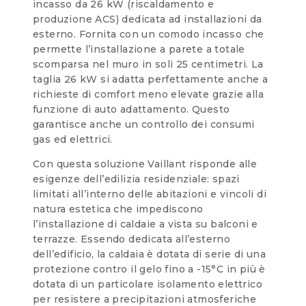
incasso da 26 kW (riscaldamento e
produzione ACS) dedicata ad installazioni da
esterno. Fornita con un comodo incasso che
permette l’installazione a parete a totale
scomparsa nel muro in soli 25 centimetri. La
taglia 26 kW si adatta perfettamente anche a
richieste di comfort meno elevate grazie alla
funzione di auto adattamento. Questo
garantisce anche un controllo dei consumi
gas ed elettrici.
Con questa soluzione Vaillant risponde alle
esigenze dell’edilizia residenziale: spazi
limitati all’interno delle abitazioni e vincoli di
natura estetica che impediscono
l’installazione di caldaie a vista su balconi e
terrazze. Essendo dedicata all’esterno
dell’edificio, la caldaia è dotata di serie di una
protezione contro il gelo fino a -15°C in più è
dotata di un particolare isolamento elettrico
per resistere a precipitazioni atmosferiche