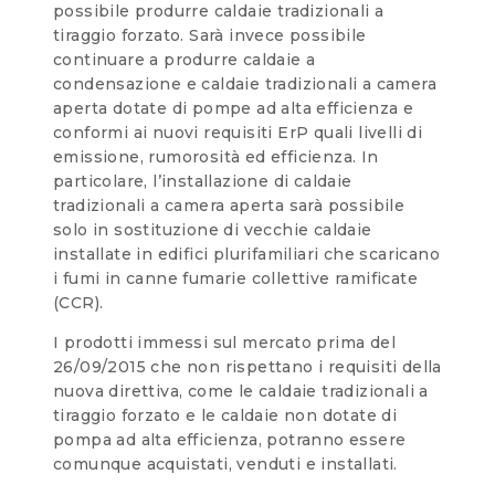
possibile produrre caldaie tradizionali a
tiraggio forzato. Sarà invece possibile
continuare a produrre caldaie a
condensazione e caldaie tradizionali a camera
aperta dotate di pompe ad alta efficienza e
conformi ai nuovi requisiti ErP quali livelli di
emissione, rumorosità ed efficienza. In
particolare, l’installazione di caldaie
tradizionali a camera aperta sarà possibile
solo in sostituzione di vecchie caldaie
installate in edifici plurifamiliari che scaricano
i fumi in canne fumarie collettive ramificate
(CCR).
I prodotti immessi sul mercato prima del
26/09/2015 che non rispettano i requisiti della
nuova direttiva, come le caldaie tradizionali a
tiraggio forzato e le caldaie non dotate di
pompa ad alta efficienza, potranno essere
comunque acquistati, venduti e installati.