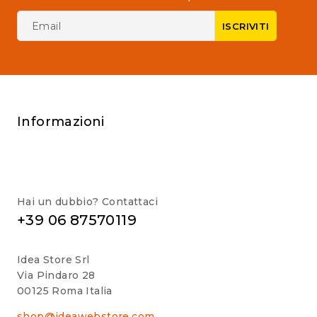
Informazioni
Hai un dubbio? Contattaci
+39 06 87570119
Idea Store Srl
Via Pindaro 28
00125 Roma Italia
shop@ideawebstore.com