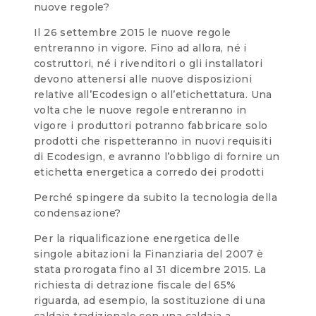
nuove regole?
Il 26 settembre 2015 le nuove regole
entreranno in vigore. Fino ad allora, né i
costruttori, né i rivenditori o gli installatori
devono attenersi alle nuove disposizioni
relative all’Ecodesign o all’etichettatura. Una
volta che le nuove regole entreranno in
vigore i produttori potranno fabbricare solo
prodotti che rispetteranno in nuovi requisiti
di Ecodesign, e avranno l’obbligo di fornire un
etichetta energetica a corredo dei prodotti
Perché spingere da subito la tecnologia della
condensazione?
Per la riqualificazione energetica delle
singole abitazioni la Finanziaria del 2007 è
stata prorogata fino al 31 dicembre 2015. La
richiesta di detrazione fiscale del 65%
riguarda, ad esempio, la sostituzione di una
caldaia tradizionale con una caldaia a