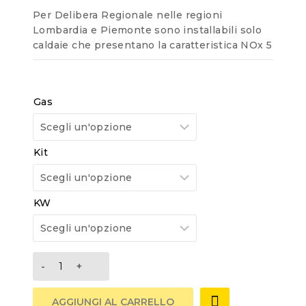
Per Delibera Regionale nelle regioni
Lombardia e Piemonte sono installabili solo
caldaie che presentano la caratteristica NOx 5
Gas
Kit
KW
AGGIUNGI AL CARRELLO