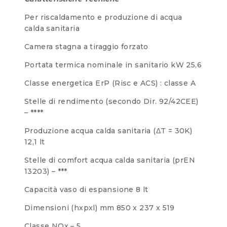
Per riscaldamento e produzione di acqua
calda sanitaria
Camera stagna a tiraggio forzato
Portata termica nominale in sanitario kW 25,6
Classe energetica ErP (Risc e ACS) : classe A
Stelle di rendimento (secondo Dir. 92/42CEE)
– ****
Produzione acqua calda sanitaria (ΔT = 30K)
12,1 lt
Stelle di comfort acqua calda sanitaria (prEN
13203) – ***
Capacità vaso di espansione 8 lt
Dimensioni (hxpxl) mm 850 x 237 x 519
Classe NOx – 5