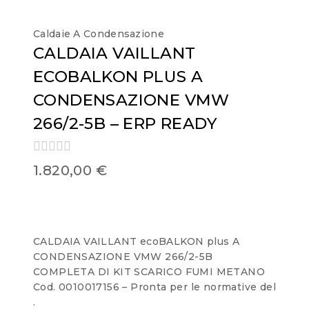
Caldaie A Condensazione
CALDAIA VAILLANT
ECOBALKON PLUS A
CONDENSAZIONE VMW
266/2-5B – ERP READY
0
1.820,00
€
out
of
5
CALDAIA VAILLANT ecoBALKON plus A
CONDENSAZIONE VMW 266/2-5B
COMPLETA DI KIT SCARICO FUMI METANO
Cod. 0010017156 – Pronta per le normative del
.