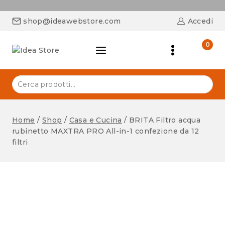
shop@ideawebstore.com
Accedi
0
Home
/
Shop
/
Casa e Cucina
/
BRITA Filtro acqua
rubinetto MAXTRA PRO All-in-1 confezione da 12
filtri