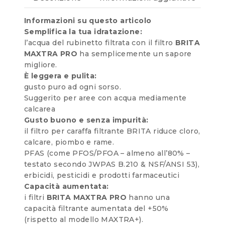
Informazioni su questo articolo
Semplifica la tua idratazione:
l’acqua del rubinetto filtrata con il filtro
BRITA
MAXTRA PRO
ha semplicemente un sapore
migliore.
È leggera e pulita:
gusto puro ad ogni sorso.
Suggerito per aree con acqua mediamente
calcarea
Gusto buono e senza impurità:
il filtro per caraffa filtrante BRITA riduce cloro,
calcare, piombo e rame.
PFAS (come PFOS/PFOA – almeno all’80% –
testato secondo JWPAS B.210 & NSF/ANSI 53),
erbicidi, pesticidi e prodotti farmaceutici
Capacità aumentata:
i filtri
BRITA MAXTRA PRO
hanno una
capacità filtrante aumentata del +50%
(rispetto al modello MAXTRA+).