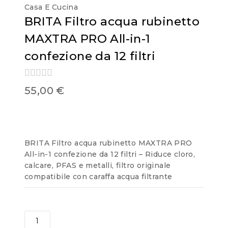
Casa E Cucina
BRITA Filtro acqua rubinetto
MAXTRA PRO All-in-1
confezione da 12 filtri
0
55,00
€
out
of
5
BRITA Filtro acqua rubinetto MAXTRA PRO
All-in-1 confezione da 12 filtri – Riduce cloro,
calcare, PFAS e metalli, filtro originale
compatibile con caraffa acqua filtrante