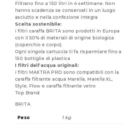
Filtrano fino a 150 litri in 4 settimane. Non
hanno scadenza se conservati in un luogo
asciutto e nella confezione integra
Scelta sostenibile:
i filtri caraffa BRITA sono prodotti in Europa
con il 50% di materiali di origine biologica
(coperchio e corpo).
Ogni singola cartuccia ti fa risparmiare fino a
150 bottiglie di plastica
I filtri dell’acqua originali:
i filtri MAXTRA PRO sono compatibili con la
caraffa filtrante acqua Marella, Marella XL,
Style, Flow e caraffa filtrante vetro
Top Brand
BRITA
Peso
1 kg