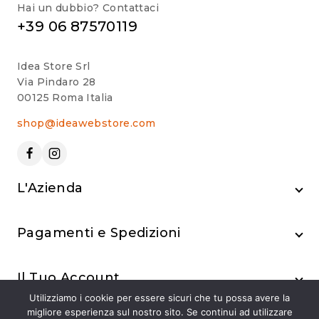
Hai un dubbio? Contattaci
+39 06 87570119
Idea Store Srl
Via Pindaro 28
00125 Roma Italia
shop@ideawebstore.com
L'Azienda
Pagamenti e Spedizioni
Il Tuo Account
Utilizziamo i cookie per essere sicuri che tu possa avere la
migliore esperienza sul nostro sito. Se continui ad utilizzare