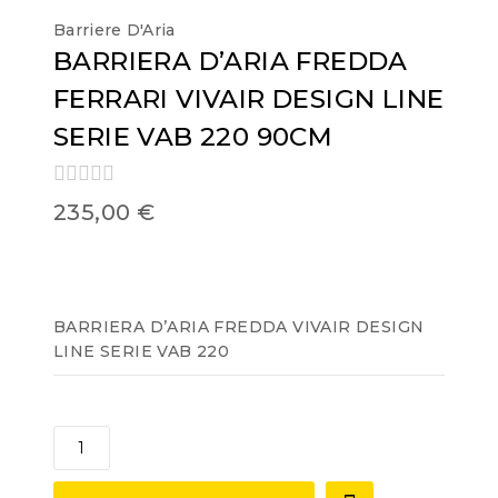
Barriere D'Aria
BARRIERA D’ARIA FREDDA
FERRARI VIVAIR DESIGN LINE
SERIE VAB 220 90CM
0
235,00
€
out
of
5
BARRIERA D’ARIA FREDDA VIVAIR DESIGN
LINE SERIE VAB 220