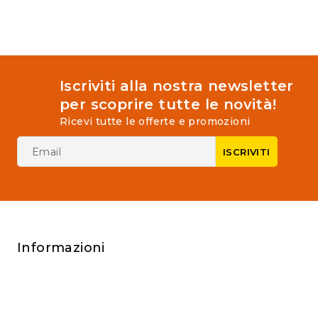
of
of
5
5
Iscriviti alla nostra newsletter
per scoprire tutte le novità!
Ricevi tutte le offerte e promozioni
Informazioni