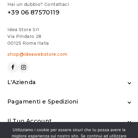
Hai un dubbio? Contattaci
+39 06 87570119
Idea Store Srl
Via Pindaro 28
00125 Roma Italia
shop@ideawebstore.com
L'Azienda
Pagamenti e Spedizioni
Il Tuo Account
Utilizziamo i cookie per essere sicuri che tu possa avere la
migliore esperienza sul nostro sito. Se continui ad utilizzare