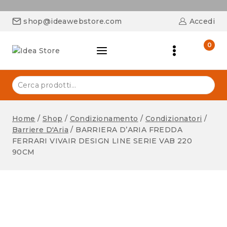
shop@ideawebstore.com
Accedi
0
Home
/
Shop
/
Condizionamento
/
Condizionatori
/
Barriere D'Aria
/
BARRIERA D’ARIA FREDDA
FERRARI VIVAIR DESIGN LINE SERIE VAB 220
90CM