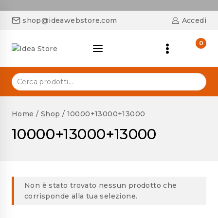
shop@ideawebstore.com
Accedi
0
Home
/
Shop
/
10000+13000+13000
10000+13000+13000
Non è stato trovato nessun prodotto che
corrisponde alla tua selezione.