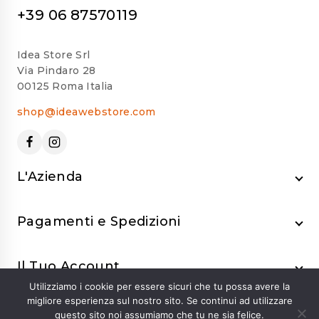
+39 06 87570119
Idea Store Srl
Via Pindaro 28
00125 Roma Italia
shop@ideawebstore.com
L'Azienda
Pagamenti e Spedizioni
Il Tuo Account
Utilizziamo i cookie per essere sicuri che tu possa avere la
migliore esperienza sul nostro sito. Se continui ad utilizzare
questo sito noi assumiamo che tu ne sia felice.