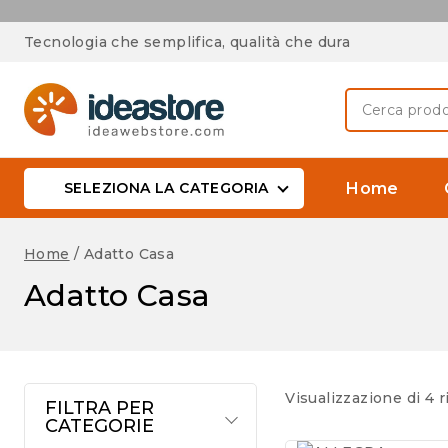
Tecnologia che semplifica, qualità che dura
SELEZIONA LA CATEGORIA
Home
Home
/
Adatto Casa
Adatto Casa
Visualizzazione di 4 ri
FILTRA PER
CATEGORIE