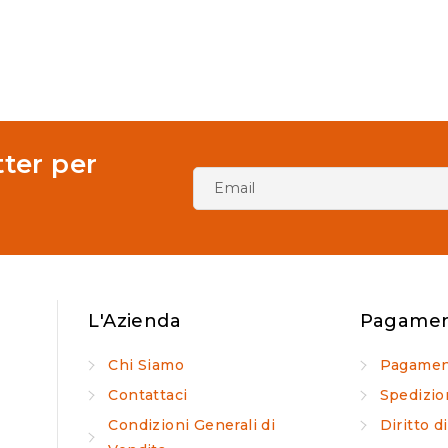
tter per
L'Azienda
Pagament
Chi Siamo
Pagamen
Contattaci
Spedizio
Condizioni Generali di
Diritto 