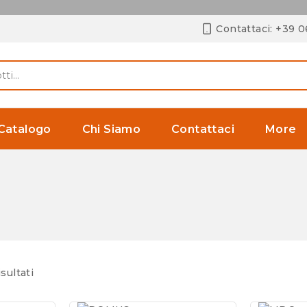
Contattaci: +39 
Catalogo
Chi Siamo
Contattaci
More
sultati