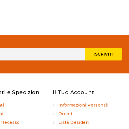
i e Spedizioni
Il Tuo Account
ti
Informazioni Personali
ni
Ordini
di Recesso
Lista Desideri