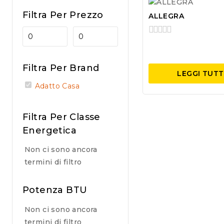
Filtra Per Prezzo
ALLEGRA
0
out
of
Filtra Per Brand
5
LEGGI TUT
Adatto Casa
Filtra Per Classe
Energetica
Non ci sono ancora
termini di filtro
Potenza BTU
Non ci sono ancora
termini di filtro