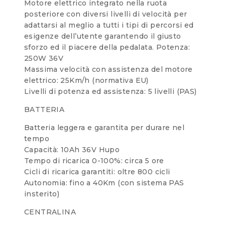
Motore elettrico integrato nella ruota
posteriore con diversi livelli di velocità per
adattarsi al meglio a tutti i tipi di percorsi ed
esigenze dell’utente garantendo il giusto
sforzo ed il piacere della pedalata. Potenza:
250W 36V
Massima velocità con assistenza del motore
elettrico: 25Km/h (normativa EU)
Livelli di potenza ed assistenza: 5 livelli (PAS)
BATTERIA
Batteria leggera e garantita per durare nel
tempo
Capacità: 10Ah 36V Hupo
Tempo di ricarica 0-100%: circa 5 ore
Cicli di ricarica garantiti: oltre 800 cicli
Autonomia: fino a 40Km (con sistema PAS
insterito)
CENTRALINA