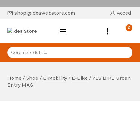
shop@ideawebstore.com
Accedi
0
Home
/
Shop
/
E-Mobility
/
E-Bike
/
YES BIKE Urban
Entry MAG