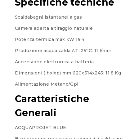
Specifiche tecniche
Scaldabagni istantanei a gas
Camera aperta a tiraggio naturale
Potenza termica max kW 19,4
Produzione acqua calda ∆T=25°C: 11 l/min
Accensione elettronica a batteria
Dimensioni ( hxlxp) mm 620x314x245; 11,8 Kg
Alimentazione Metano/Gpl
Caratteristiche
Generali
ACQUAPROJET BLUE
Baxi propone una nuova gamma di scaldacqua