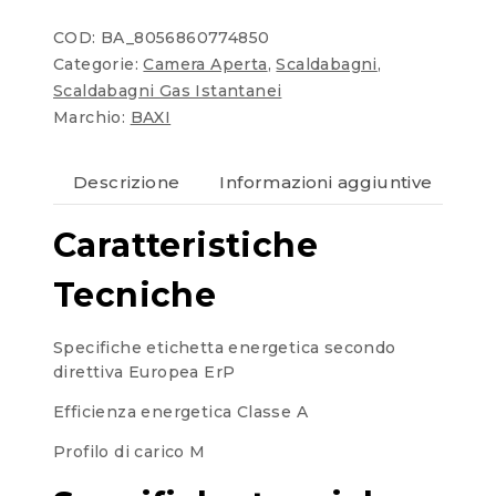
COD:
BA_8056860774850
Categorie:
Camera Aperta
,
Scaldabagni
,
Scaldabagni Gas Istantanei
Marchio:
BAXI
Descrizione
Informazioni aggiuntive
Re
Caratteristiche
Tecniche
Specifiche etichetta energetica secondo
direttiva Europea ErP
Efficienza energetica Classe A
Profilo di carico M