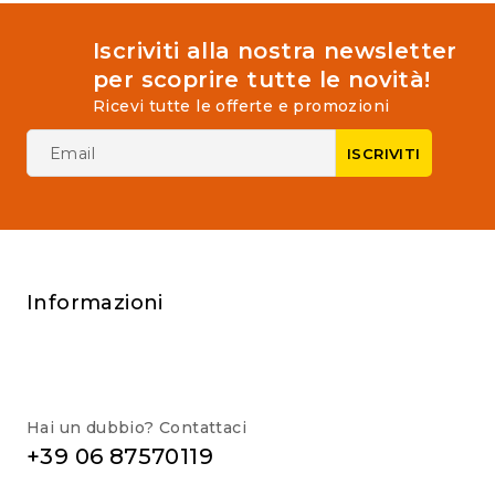
Iscriviti alla nostra newsletter
per scoprire tutte le novità!
Ricevi tutte le offerte e promozioni
Informazioni
Hai un dubbio? Contattaci
+39 06 87570119