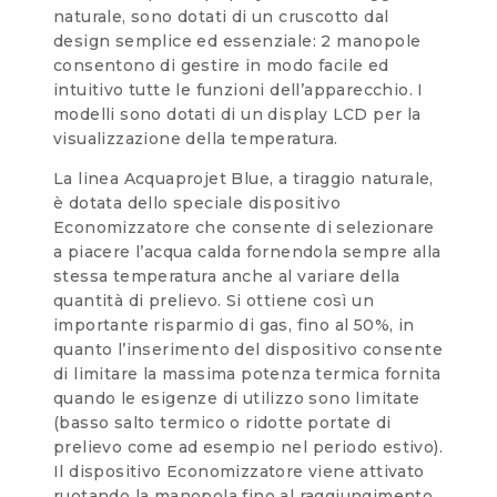
naturale, sono dotati di un cruscotto dal
design semplice ed essenziale: 2 manopole
consentono di gestire in modo facile ed
intuitivo tutte le funzioni dell’apparecchio. I
modelli sono dotati di un display LCD per la
visualizzazione della temperatura.
La linea Acquaprojet Blue, a tiraggio naturale,
è dotata dello speciale dispositivo
Economizzatore che consente di selezionare
a piacere l’acqua calda fornendola sempre alla
stessa temperatura anche al variare della
quantità di prelievo. Si ottiene così un
importante risparmio di gas, fino al 50%, in
quanto l’inserimento del dispositivo consente
di limitare la massima potenza termica fornita
quando le esigenze di utilizzo sono limitate
(basso salto termico o ridotte portate di
prelievo come ad esempio nel periodo estivo).
Il dispositivo Economizzatore viene attivato
ruotando la manopola fino al raggiungimento