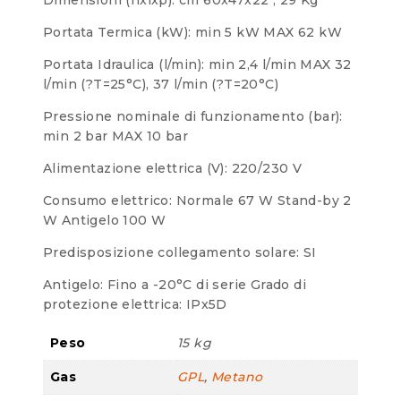
Portata Termica (kW): min 5 kW MAX 62 kW
Portata Idraulica (l/min): min 2,4 l/min MAX 32
l/min (?T=25°C), 37 l/min (?T=20°C)
Pressione nominale di funzionamento (bar):
min 2 bar MAX 10 bar
Alimentazione elettrica (V): 220/230 V
Consumo elettrico: Normale 67 W Stand-by 2
W Antigelo 100 W
Predisposizione collegamento solare: SI
Antigelo: Fino a -20°C di serie Grado di
protezione elettrica: IPx5D
Peso
15 kg
Gas
GPL
,
Metano