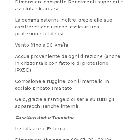
Dimensioni compatte Rendimenti superiori e
assoluta sicurezza
La gamma esterna inoltre, grazie alle sue
caratteristiche uniche, assicura una
protezione totale da:
Vento (fino a 90 Km/h)
Acqua proveniente da ogni direzione (anche
in orizzontale,con fattore di protezione
IPX5D)
Corrosione e ruggine, con il mantello in
acciaio zincato smaltato
Gelo, grazie all’antigelo di serie su tutti gli
apparecchi (anche interni)
Caratteristiche Tecniche
Installazione:Esterna
Dimensioni (hxlxp): cm 60x47x22 ; 29 Kg