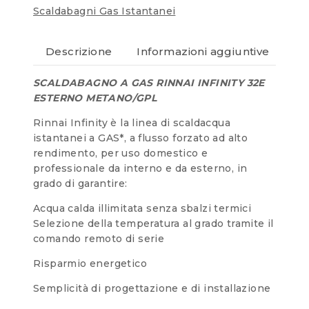
Scaldabagni Gas Istantanei
Descrizione
Informazioni aggiuntive
Re
SCALDABAGNO A GAS RINNAI INFINITY 32E
ESTERNO METANO/GPL
Rinnai Infinity è la linea di scaldacqua
istantanei a GAS*, a flusso forzato ad alto
rendimento, per uso domestico e
professionale da interno e da esterno, in
grado di garantire:
Acqua calda illimitata senza sbalzi termici
Selezione della temperatura al grado tramite il
comando remoto di serie
Risparmio energetico
Semplicità di progettazione e di installazione