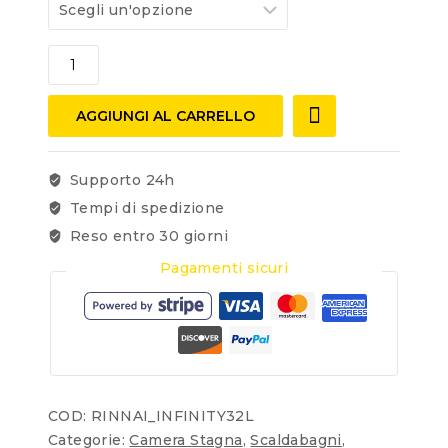
AGGIUNGI AL CARRELLO
Supporto 24h
Tempi di spedizione
Reso entro 30 giorni
Pagamenti sicuri
COD:
RINNAI_INFINITY32L
Categorie:
Camera Stagna
,
Scaldabagni
,