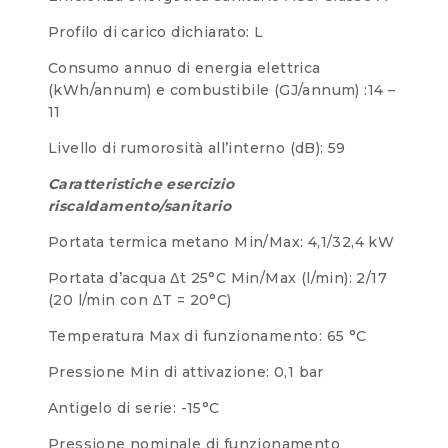
Profilo di carico dichiarato: L
Consumo annuo di energia elettrica
(kWh/annum) e combustibile (GJ/annum) :14 –
11
Livello di rumorosità all’interno (dB): 59
Caratteristiche esercizio
riscaldamento/sanitario
Portata termica metano Min/Max: 4,1/32,4 kW
Portata d’acqua Δt 25°C Min/Max (l/min): 2/17
(20 l/min con ∆T = 20°C)
Temperatura Max di funzionamento: 65 °C
Pressione Min di attivazione: 0,1 bar
Antigelo di serie: -15°C
Pressione nominale di funzionamento