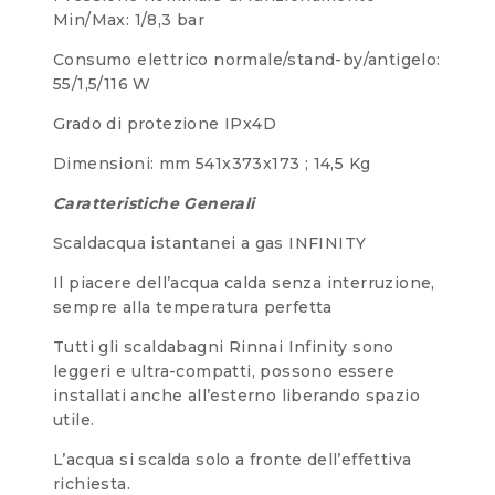
Min/Max: 1/8,3 bar
Consumo elettrico normale/stand-by/antigelo:
55/1,5/116 W
Grado di protezione IPx4D
Dimensioni: mm 541x373x173 ; 14,5 Kg
Caratteristiche Generali
Scaldacqua istantanei a gas INFINITY
Il piacere dell’acqua calda senza interruzione,
sempre alla temperatura perfetta
Tutti gli scaldabagni Rinnai Infinity sono
leggeri e ultra-compatti, possono essere
installati anche all’esterno liberando spazio
utile.
L’acqua si scalda solo a fronte dell’effettiva
richiesta.