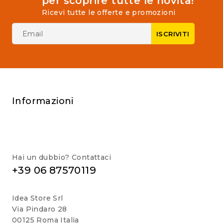
per scoprire tutte le novità!
Ricevi tutte le offerte e promozioni
Informazioni
Hai un dubbio? Contattaci
+39 06 87570119
Idea Store Srl
Via Pindaro 28
00125 Roma Italia