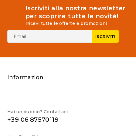
Iscriviti alla nostra newsletter
per scoprire tutte le novità!
Ricevi tutte le offerte e promozioni
Informazioni
Hai un dubbio? Contattaci
+39 06 87570119