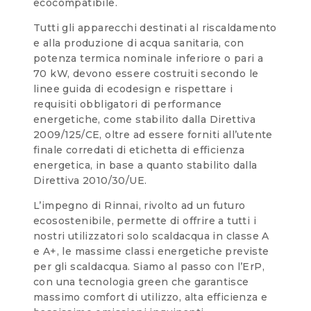
ecocompatibile.
Tutti gli apparecchi destinati al riscaldamento
e alla produzione di acqua sanitaria, con
potenza termica nominale inferiore o pari a
70 kW, devono essere costruiti secondo le
linee guida di ecodesign e rispettare i
requisiti obbligatori di performance
energetiche, come stabilito dalla Direttiva
2009/125/CE, oltre ad essere forniti all’utente
finale corredati di etichetta di efficienza
energetica, in base a quanto stabilito dalla
Direttiva 2010/30/UE.
L’impegno di Rinnai, rivolto ad un futuro
ecosostenibile, permette di offrire a tutti i
nostri utilizzatori solo scaldacqua in classe A
e A+, le massime classi energetiche previste
per gli scaldacqua. Siamo al passo con l’ErP,
con una tecnologia green che garantisce
massimo comfort di utilizzo, alta efficienza e