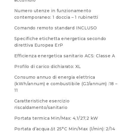
Numero utenze in funzionamento
contemporaneo: 1 doccia – 1 rubinetti
Comando remoto standard INCLUSO
Specifiche etichetta energetica secondo
direttiva Europea ErP
Efficienza energetica sanitario ACS: Classe A
Profilo di carico dichiarato: XL
Consumo annuo di energia elettrica
(kWh/annum) e combustibile (GJ/annum) :18 –
11
Caratteristiche esercizio
riscaldamento/sanitario
Portata termica Min/Max: 4,1/27,2 kW
Portata d’acqua Δt 25°C Min/Max (l/min): 2/14