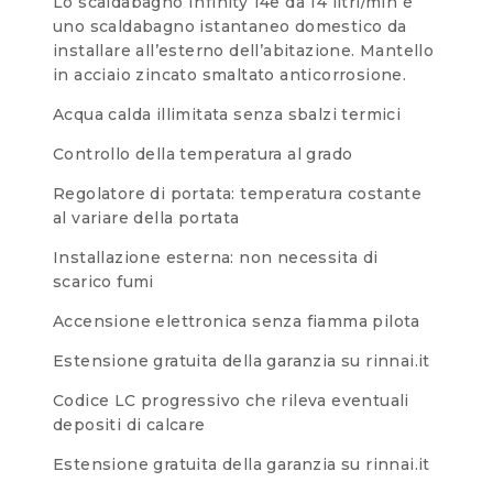
Lo scaldabagno Infinity 14e da 14 litri/min è
uno scaldabagno istantaneo domestico da
installare all’esterno dell’abitazione. Mantello
in acciaio zincato smaltato anticorrosione.
Acqua calda illimitata senza sbalzi termici
Controllo della temperatura al grado
Regolatore di portata: temperatura costante
al variare della portata
Installazione esterna: non necessita di
scarico fumi
Accensione elettronica senza fiamma pilota
Estensione gratuita della garanzia su rinnai.it
Codice LC progressivo che rileva eventuali
depositi di calcare
Estensione gratuita della garanzia su rinnai.it