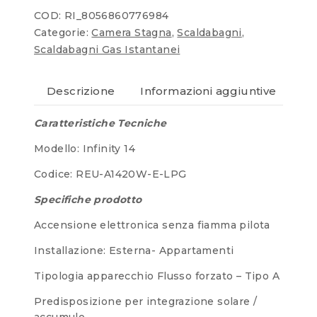
COD:
RI_8056860776984
Categorie:
Camera Stagna
,
Scaldabagni
,
Scaldabagni Gas Istantanei
Descrizione
Informazioni aggiuntive
Re
Caratteristiche Tecniche
Modello: Infinity 14
Codice: REU-A1420W-E-LPG
Specifiche prodotto
Accensione elettronica senza fiamma pilota
Installazione: Esterna- Appartamenti
Tipologia apparecchio Flusso forzato – Tipo A
Predisposizione per integrazione solare /
accumulo