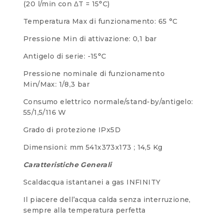
(20 l/min con ∆T = 15°C)
Temperatura Max di funzionamento: 65 °C
Pressione Min di attivazione: 0,1 bar
Antigelo di serie: -15°C
Pressione nominale di funzionamento
Min/Max: 1/8,3 bar
Consumo elettrico normale/stand-by/antigelo:
55/1,5/116 W
Grado di protezione IPx5D
Dimensioni: mm 541x373x173 ; 14,5 Kg
Caratteristiche Generali
Scaldacqua istantanei a gas INFINITY
Il piacere dell’acqua calda senza interruzione,
sempre alla temperatura perfetta