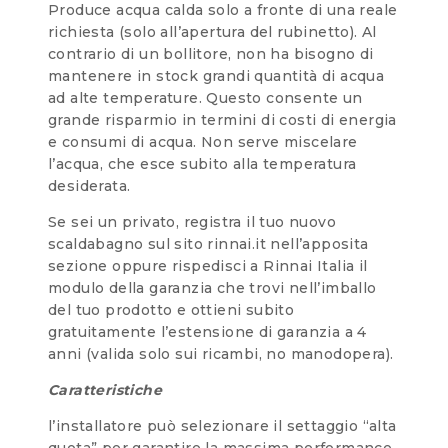
Produce acqua calda solo a fronte di una reale
richiesta (solo all’apertura del rubinetto). Al
contrario di un bollitore, non ha bisogno di
mantenere in stock grandi quantità di acqua
ad alte temperature. Questo consente un
grande risparmio in termini di costi di energia
e consumi di acqua. Non serve miscelare
l’acqua, che esce subito alla temperatura
desiderata.
Se sei un privato, registra il tuo nuovo
scaldabagno sul sito rinnai.it nell’apposita
sezione oppure rispedisci a Rinnai Italia il
modulo della garanzia che trovi nell’imballo
del tuo prodotto e ottieni subito
gratuitamente l’estensione di garanzia a 4
anni (valida solo sui ricambi, no manodopera).
Caratteristiche
l’installatore può selezionare il settaggio “alta
quota” per garantire la massima performance