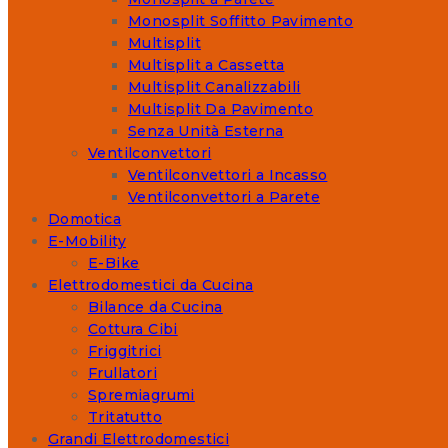
Monosplit Soffitto Pavimento
Multisplit
Multisplit a Cassetta
Multisplit Canalizzabili
Multisplit Da Pavimento
Senza Unità Esterna
Ventilconvettori
Ventilconvettori a Incasso
Ventilconvettori a Parete
Domotica
E-Mobility
E-Bike
Elettrodomestici da Cucina
Bilance da Cucina
Cottura Cibi
Friggitrici
Frullatori
Spremiagrumi
Tritatutto
Grandi Elettrodomestici