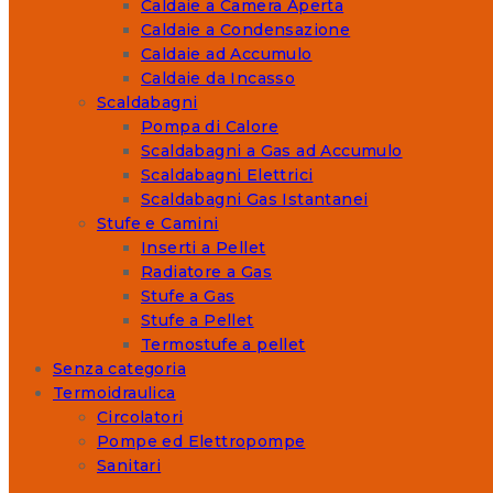
Caldaie a Camera Aperta
Caldaie a Condensazione
Caldaie ad Accumulo
Caldaie da Incasso
Scaldabagni
Pompa di Calore
Scaldabagni a Gas ad Accumulo
Scaldabagni Elettrici
Scaldabagni Gas Istantanei
Stufe e Camini
Inserti a Pellet
Radiatore a Gas
Stufe a Gas
Stufe a Pellet
Termostufe a pellet
Senza categoria
Termoidraulica
Circolatori
Pompe ed Elettropompe
Sanitari