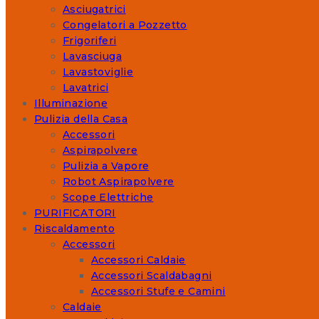
Asciugatrici
Congelatori a Pozzetto
Frigoriferi
Lavasciuga
Lavastoviglie
Lavatrici
Illuminazione
Pulizia della Casa
Accessori
Aspirapolvere
Pulizia a Vapore
Robot Aspirapolvere
Scope Elettriche
PURIFICATORI
Riscaldamento
Accessori
Accessori Caldaie
Accessori Scaldabagni
Accessori Stufe e Camini
Caldaie