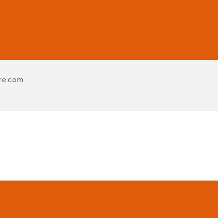
re.com