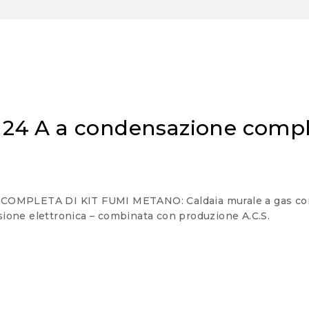
24 A a condensazione compl
LETA DI KIT FUMI METANO: Caldaia murale a gas con br
one elettronica – combinata con produzione A.C.S.