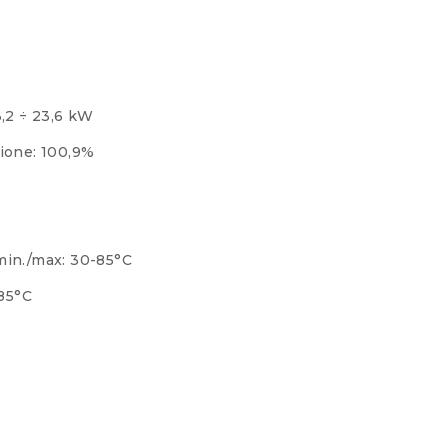
,2 ÷ 23,6 kW
ione: 100,9%
min./max: 30-85°C
-85°C