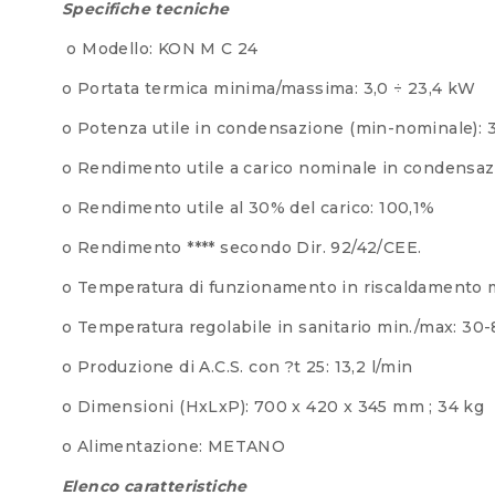
Specifiche tecniche
o Modello: KON M C 24
o Portata termica minima/massima: 3,0 ÷ 23,4 kW
o Potenza utile in condensazione (min-nominale): 3
o Rendimento utile a carico nominale in condensaz
o Rendimento utile al 30% del carico: 100,1%
o Rendimento **** secondo Dir. 92/42/CEE.
o Temperatura di funzionamento in riscaldamento 
o Temperatura regolabile in sanitario min./max: 30
o Produzione di A.C.S. con ?t 25: 13,2 l/min
o Dimensioni (HxLxP): 700 x 420 x 345 mm ; 34 kg
o Alimentazione: METANO
Elenco caratteristiche