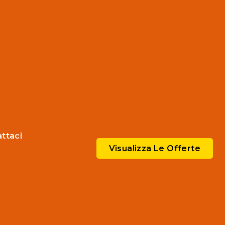
ttaci
Visualizza Le Offerte