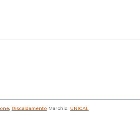
ione
,
Riscaldamento
Marchio:
UNICAL