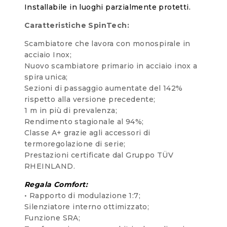
Installabile in luoghi parzialmente protetti.
Caratteristiche SpinTech:
Scambiatore che lavora con monospirale in
acciaio Inox;
Nuovo scambiatore primario in acciaio inox a
spira unica;
Sezioni di passaggio aumentate del 142%
rispetto alla versione precedente;
1 m in più di prevalenza;
Rendimento stagionale al 94%;
Classe A+ grazie agli accessori di
termoregolazione di serie;
Prestazioni certificate dal Gruppo TÜV
RHEINLAND.
Regala Comfort:
• Rapporto di modulazione 1:7;
Silenziatore interno ottimizzato;
Funzione SRA;