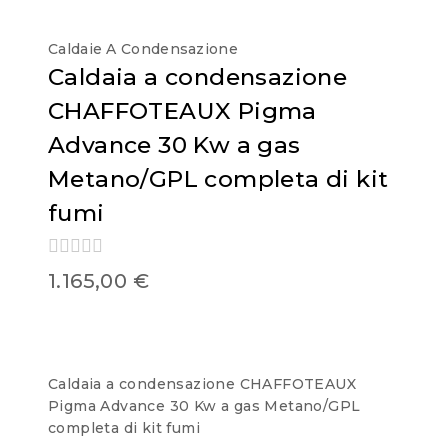
Caldaie A Condensazione
Caldaia a condensazione
CHAFFOTEAUX Pigma
Advance 30 Kw a gas
Metano/GPL completa di kit
fumi
0
1.165,00
€
out
of
5
Caldaia a condensazione CHAFFOTEAUX
Pigma Advance 30 Kw a gas Metano/GPL
completa di kit fumi