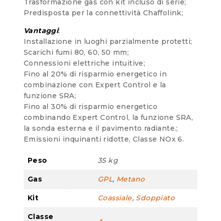
Trasformazione gas con kit incluso di serie;
Predisposta per la connettività Chaffolink;
Vantaggi
:
Installazione in luoghi parzialmente protetti;
Scarichi fumi 80, 60, 50 mm;
Connessioni elettriche intuitive;
Fino al 20% di risparmio energetico in
combinazione con Expert Control e la
funzione SRA;
Fino al 30% di risparmio energetico
combinando Expert Control, la funzione SRA,
la sonda esterna e il pavimento radiante.;
Emissioni inquinanti ridotte, Classe NOx 6.
Peso
35 kg
Gas
GPL
,
Metano
Kit
Coassiale
,
Sdoppiato
Classe