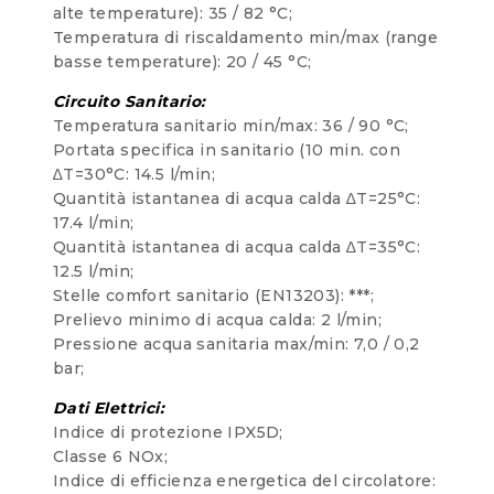
alte temperature): 35 / 82 °C;
Temperatura di riscaldamento min/max (range
basse temperature): 20 / 45 °C;
Circuito Sanitario:
Temperatura sanitario min/max: 36 / 90 °C;
Portata specifica in sanitario (10 min. con
∆T=30°C: 14.5 l/min;
Quantità istantanea di acqua calda ∆T=25°C:
17.4 l/min;
Quantità istantanea di acqua calda ∆T=35°C:
12.5 l/min;
Stelle comfort sanitario (EN13203): ***;
Prelievo minimo di acqua calda: 2 l/min;
Pressione acqua sanitaria max/min: 7,0 / 0,2
bar;
Dati Elettrici:
Indice di protezione IPX5D;
Classe 6 NOx;
Indice di efficienza energetica del circolatore: