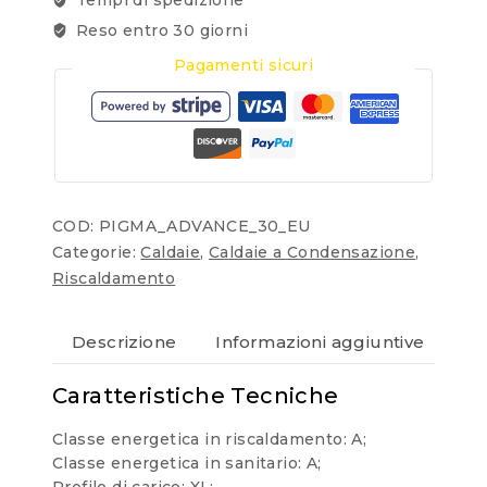
Reso entro 30 giorni
Pagamenti sicuri
COD:
PIGMA_ADVANCE_30_EU
Categorie:
Caldaie
,
Caldaie a Condensazione
,
Riscaldamento
Descrizione
Informazioni aggiuntive
Re
Caratteristiche Tecniche
Classe energetica in riscaldamento: A;
Classe energetica in sanitario: A;
Profilo di carico: XL;