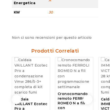
A
Energetica
KW
30
Non ci sono recensioni per questo articolo
Prodotti Correlati
Cronocomando
remoto FERROLI
Caldaia
Cald
ROMEO N a fili
VAILLANT Ecotec
IMM
con
Pro a
VICT