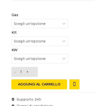
Gas
Kit
KW
AGGIUNGI AL CARRELLO
Supporto 24h
Tempi di spedizione