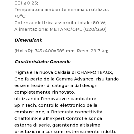
EEI ≤ 0,23;
Temperatura ambiente minima di utilizzo:
>0°C;
Potenza elettrica assorbita totale: 80 W;
Alimentazione: METANO/GPL (G20/G30);
Dimensioni:
(HxLxP): 745x400x385 mm; Peso: 29.7 kg;
Caratteristiche Generali:
Pigma è la nuova Caldaia di CHAFFOTEAUX,
Che fa parte della Gamma Advance, risultando
essere leader di categoria dal design
completamente rinnovato,
utilizzando
l’innovativo scambiatore
SpinTech,
controllo elettronico della
combustione, all’integrata connettività
Chaffolink e all’Expert Control e sonda
esterna di serie, garantendo altissime
prestazioni a consumi estremamente ridotti.