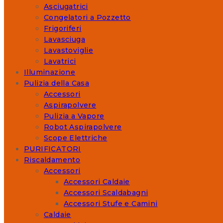
Asciugatrici
Congelatori a Pozzetto
Frigoriferi
Lavasciuga
Lavastoviglie
Lavatrici
Illuminazione
Pulizia della Casa
Accessori
Aspirapolvere
Pulizia a Vapore
Robot Aspirapolvere
Scope Elettriche
PURIFICATORI
Riscaldamento
Accessori
Accessori Caldaie
Accessori Scaldabagni
Accessori Stufe e Camini
Caldaie