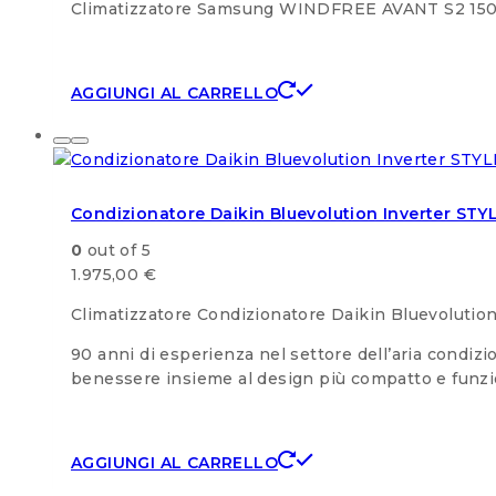
Climatizzatore Samsung WINDFREE AVANT S2 15
AGGIUNGI AL CARRELLO
Condizionatore Daikin Bluevolution Inverter S
0
out of 5
1.975,00
€
Climatizzatore Condizionatore Daikin Bluevoluti
90 anni di esperienza nel settore dell’aria condizion
benessere insieme al design più compatto e funzi
AGGIUNGI AL CARRELLO