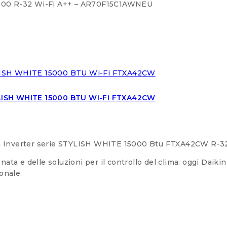
000 R-32 Wi-Fi A++ – AR70F15C1AWNEU
TYLISH WHITE 15000 BTU Wi-Fi FTXA42CW
on Inverter serie STYLISH WHITE 15000 Btu FTXA42CW R-32
ata e delle soluzioni per il controllo del clima: oggi Daikin è
onale.