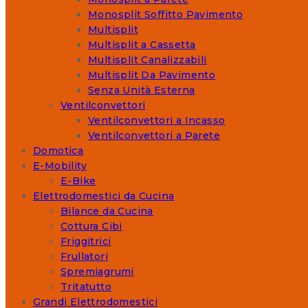
Monosplit Soffitto Pavimento
Multisplit
Multisplit a Cassetta
Multisplit Canalizzabili
Multisplit Da Pavimento
Senza Unità Esterna
Ventilconvettori
Ventilconvettori a Incasso
Ventilconvettori a Parete
Domotica
E-Mobility
E-Bike
Elettrodomestici da Cucina
Bilance da Cucina
Cottura Cibi
Friggitrici
Frullatori
Spremiagrumi
Tritatutto
Grandi Elettrodomestici