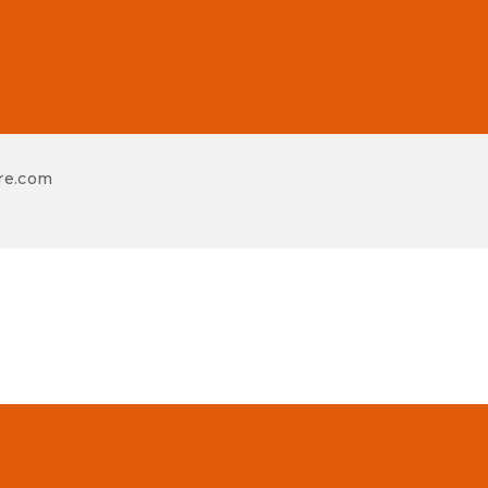
re.com