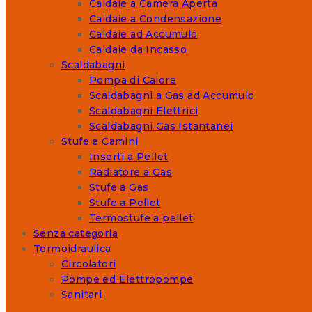
Caldaie a Camera Aperta
Caldaie a Condensazione
Caldaie ad Accumulo
Caldaie da Incasso
Scaldabagni
Pompa di Calore
Scaldabagni a Gas ad Accumulo
Scaldabagni Elettrici
Scaldabagni Gas Istantanei
Stufe e Camini
Inserti a Pellet
Radiatore a Gas
Stufe a Gas
Stufe a Pellet
Termostufe a pellet
Senza categoria
Termoidraulica
Circolatori
Pompe ed Elettropompe
Sanitari